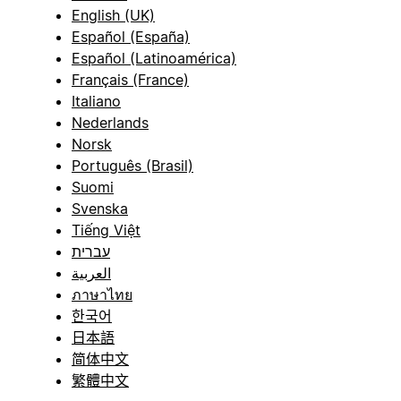
English (UK)
Español (España)
Español (Latinoamérica)
Français (France)
Italiano
Nederlands
Norsk
Português (Brasil)
Suomi
Svenska
Tiếng Việt
עברית
العربية
ภาษาไทย
한국어
日本語
简体中文
繁體中文