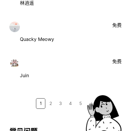
林逍遥
免费
Quacky Meowy
免费
Juin
1
2
3
4
5
→