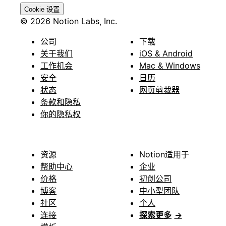
Cookie 设置
© 2026 Notion Labs, Inc.
公司
下载
关于我们
iOS & Android
工作机会
Mac & Windows
安全
日历
状态
网页剪裁器
条款和隐私
你的隐私权
资源
Notion适用于
帮助中心
企业
价格
初创公司
博客
中小型团队
社区
个人
连接
探索更多
→