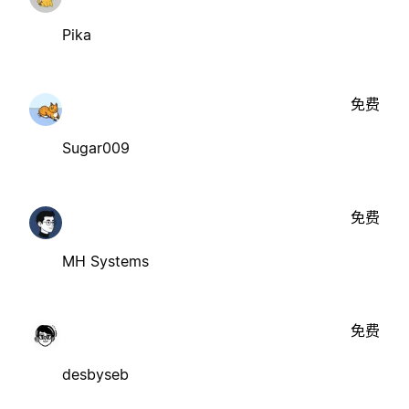
Pika
免费
Sugar009
免费
MH Systems
免费
desbyseb