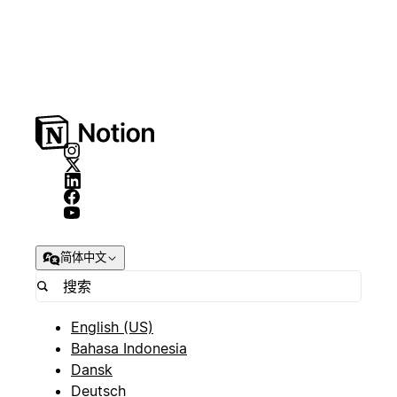
简体中文
English (US)
Bahasa Indonesia
Dansk
Deutsch