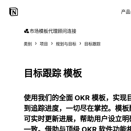
产品
市场
模板
代理
顾问
连接
类别
项目
规划与目标
目标跟踪
目标跟踪 模板
使用我们的全面 OKR 模板，实
到追踪进度，一切尽在掌控。模板配
可实时更新进展，帮助用户设立明确
一致。借助与顶级 OKR 软件功能