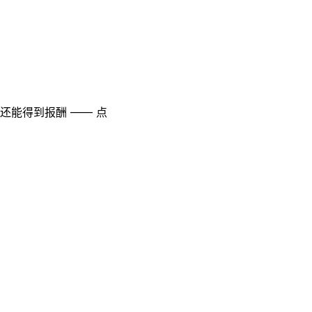
至还能得到报酬 —— 点