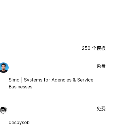
250 个模板
免费
Simo | Systems for Agencies & Service
Businesses
免费
desbyseb