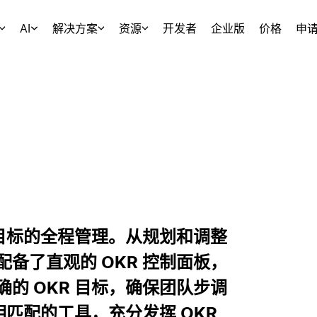
AI
解决方案
资源
开发者
企业版
价格
申
现目标的全程管理。从规划和调整
备了直观的 OKR 控制面板，
的 OKR 目标，确保团队步调
相匹配的工具，充分发挥 OKR