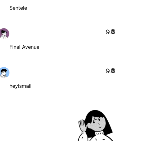
Sentele
免费
Final Avenue
免费
heyismail