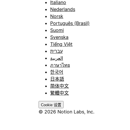
Italiano
Nederlands
Norsk
Português (Brasil)
Suomi
Svenska
Tiếng Việt
עברית
العربية
ภาษาไทย
한국어
日本語
简体中文
繁體中文
Cookie 设置
© 2026 Notion Labs, Inc.