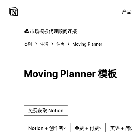
产品
市场
模板
代理
顾问
连接
类别
生活
住房
Moving Planner
Moving Planner 模板
免费获取 Notion
Notion + 创作者
免费 + 付费
英语 + 