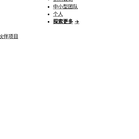
中小型团队
个人
探索更多
→
伙伴项目