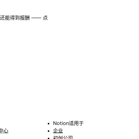
至还能得到报酬 —— 点
Notion适用于
中心
企业
初创公司