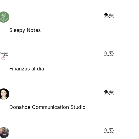
免费
Sleepy Notes
免费
Finanzas al día
免费
Donahoe Communication Studio
免费