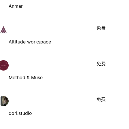
Anmar
免费
Altitude workspace
免费
Method & Muse
免费
dori.studio