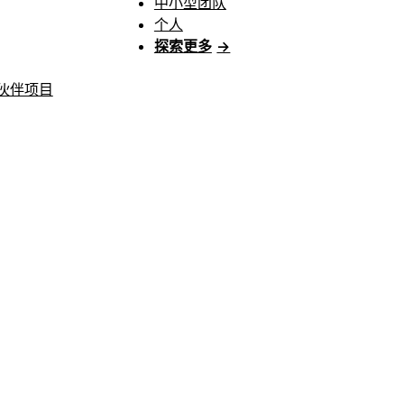
中小型团队
个人
探索更多
→
伙伴项目