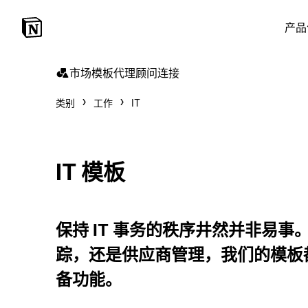
产品
市场
模板
代理
顾问
连接
类别
工作
IT
IT 模板
保持 IT 事务的秩序井然并非易
踪，还是供应商管理，我们的模板
备功能。