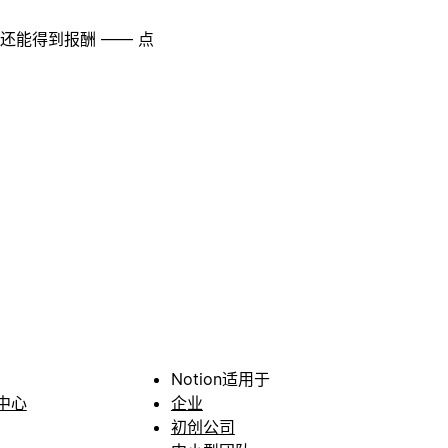
至还能得到报酬 —— 点
Notion适用于
中心
企业
初创公司