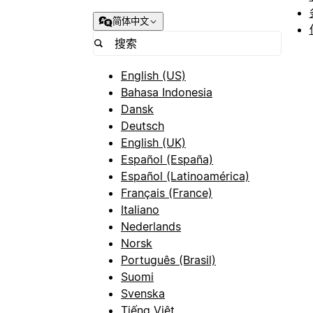
简体中文
English (US)
Bahasa Indonesia
Dansk
Deutsch
English (UK)
Español (España)
Español (Latinoamérica)
Français (France)
Italiano
Nederlands
Norsk
Português (Brasil)
Suomi
Svenska
Tiếng Việt