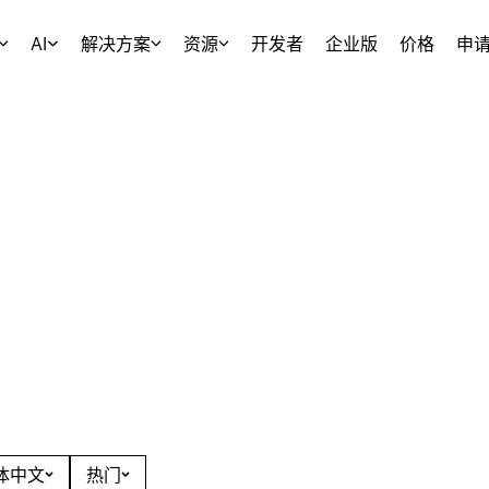
AI
解决方案
资源
开发者
企业版
价格
申
简体中文
热门