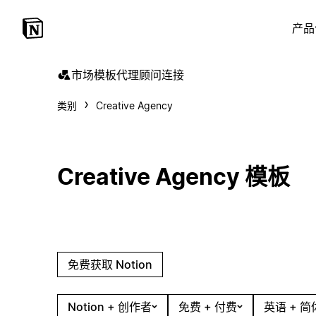
产品
市场
模板
代理
顾问
连接
类别
Creative Agency
Creative Agency 模板
免费获取 Notion
Notion + 创作者
免费 + 付费
英语 + 