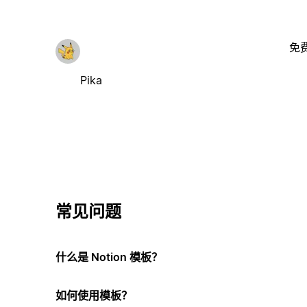
免
Pika
常见问题
什么是 Notion 模板？
如何使用模板？