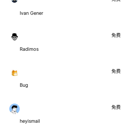
Ivan Gener
免费
Radimos
免费
Bug
免费
heyismail