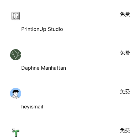
免费
PrintionUp Studio
免费
Daphne Manhattan
免费
heyismail
免费