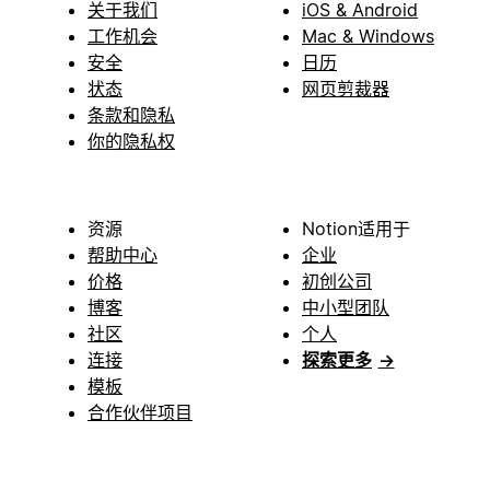
关于我们
iOS & Android
工作机会
Mac & Windows
安全
日历
状态
网页剪裁器
条款和隐私
你的隐私权
资源
Notion适用于
帮助中心
企业
价格
初创公司
博客
中小型团队
社区
个人
连接
探索更多
→
模板
合作伙伴项目