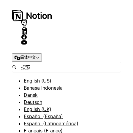
简体中文
English (US)
Bahasa Indonesia
Dansk
Deutsch
English (UK)
Español (España)
Español (Latinoamérica)
Français (France)