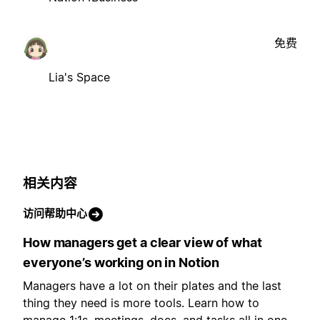
免费
Lia's Space
相关内容
访问帮助中心
How managers get a clear view of what
everyone’s working on in Notion
Managers have a lot on their plates and the last
thing they need is more tools. Learn how to