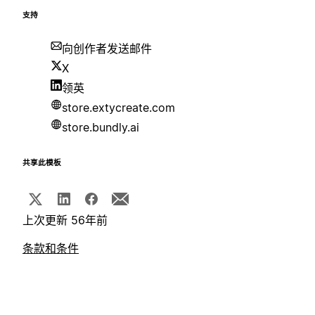
支持
向创作者发送邮件
X
领英
store.extycreate.com
store.bundly.ai
共享此模板
上次更新 56年前
条款和条件