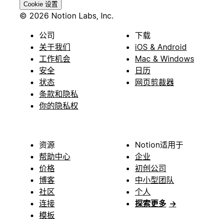
Cookie 设置
© 2026 Notion Labs, Inc.
公司
下载
关于我们
iOS & Android
工作机会
Mac & Windows
安全
日历
状态
网页剪裁器
条款和隐私
你的隐私权
资源
Notion适用于
帮助中心
企业
价格
初创公司
博客
中小型团队
社区
个人
连接
探索更多
→
模板