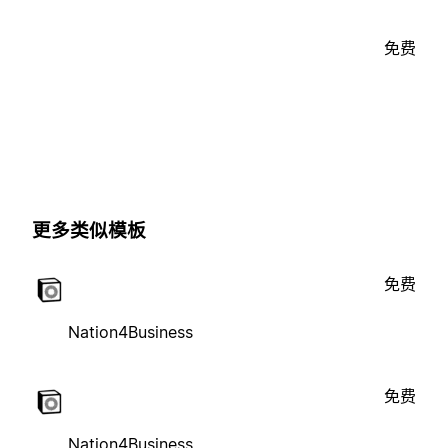
免费
更多类似模板
免费
Nation4Business
免费
Nation4Business