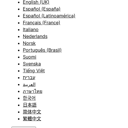
English (UK)
Español (España)
Español (Latinoamérica)
Français (France)
Italiano
Nederlands
Norsk
Português (Brasil)
Suomi
Svenska
Tiếng Việt
עברית
العربية
ภาษาไทย
한국어
日本語
简体中文
繁體中文