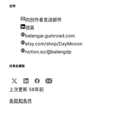
支持
向创作者发送邮件
领英
belengar.gumroad.com
etsy.com/shop/DayMooon
notion.so/@belengdp
共享此模板
上次更新 56年前
条款和条件