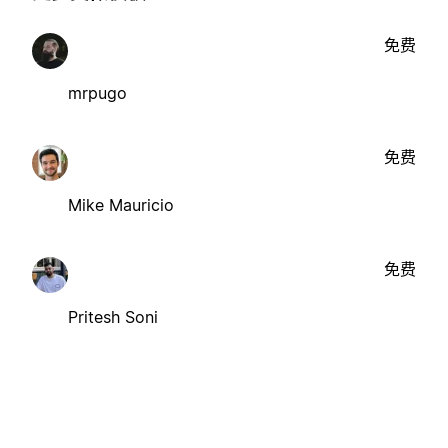
免费
mrpugo
免费
Mike Mauricio
免费
Pritesh Soni