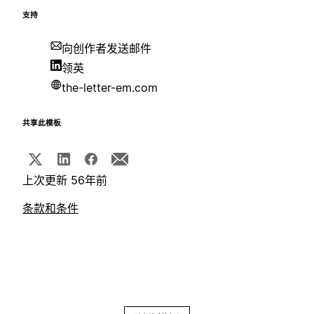
支持
向创作者发送邮件
领英
the-letter-em.com
共享此模板
上次更新 56年前
条款和条件