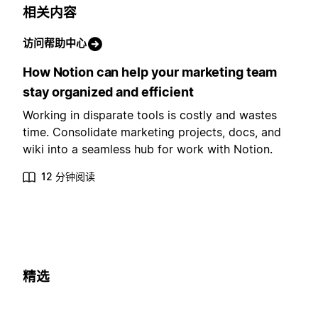
相关内容
访问帮助中心
How Notion can help your marketing team
stay organized and efficient
Working in disparate tools is costly and wastes
time. Consolidate marketing projects, docs, and
wiki into a seamless hub for work with Notion.
12 分钟阅读
精选