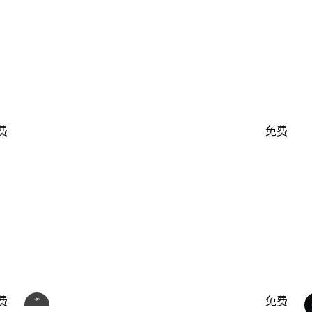
费
免费
费
免费