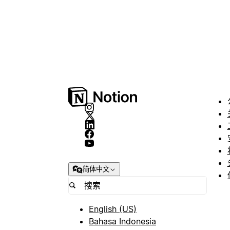
简体中文
English (US)
Bahasa Indonesia