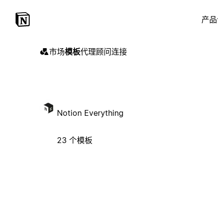
产品
市场
模板
代理
顾问
连接
Notion Everything
23 个模板