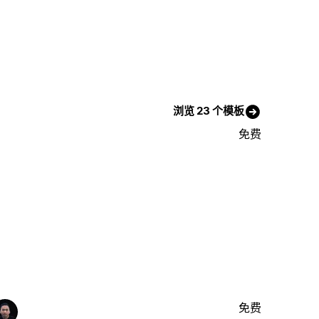
浏览 23 个模板
免费
免费