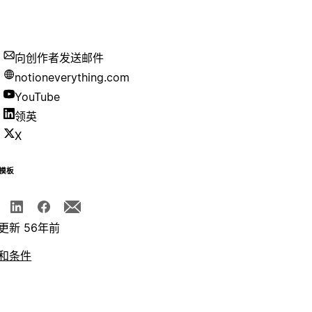
向创作者发送邮件
notioneverything.com
YouTube
领英
X
模板
更新 56年前
和条件