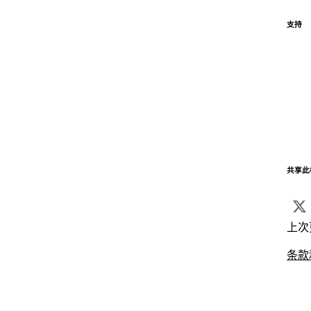
支持
共享此
上次
条款