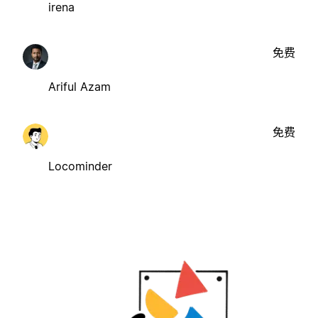
irena
免费
Ariful Azam
免费
Locominder