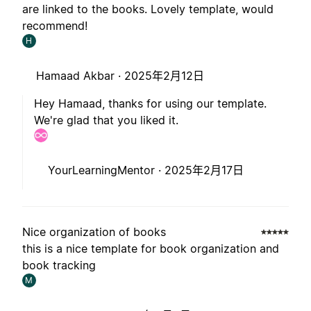
are linked to the books. Lovely template, would
recommend!
H
Hamaad Akbar ·
2025年2月12日
Hey Hamaad, thanks for using our template.
We're glad that you liked it.
YourLearningMentor ·
2025年2月17日
Nice organization of books
this is a nice template for book organization and
book tracking
M