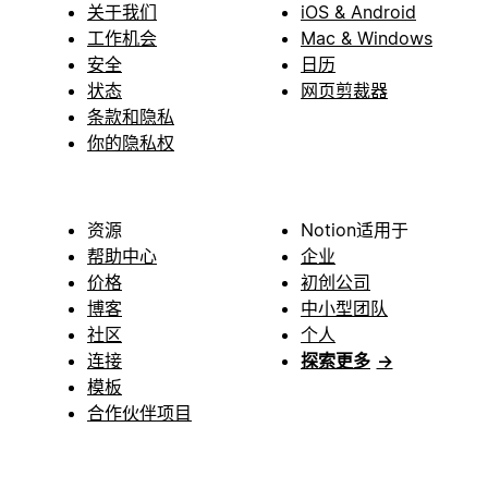
关于我们
iOS & Android
工作机会
Mac & Windows
安全
日历
状态
网页剪裁器
条款和隐私
你的隐私权
资源
Notion适用于
帮助中心
企业
价格
初创公司
博客
中小型团队
社区
个人
连接
探索更多
→
模板
合作伙伴项目