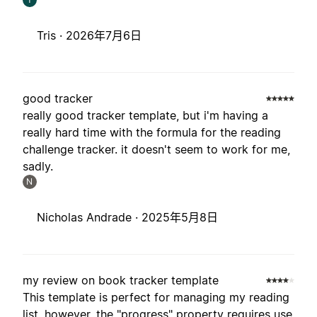
Tris ·
2026年7月6日
good tracker
really good tracker template, but i'm having a
really hard time with the formula for the reading
challenge tracker. it doesn't seem to work for me,
sadly.
N
Nicholas Andrade ·
2025年5月8日
my review on book tracker template
This template is perfect for managing my reading
list. however, the "progress" property requires use