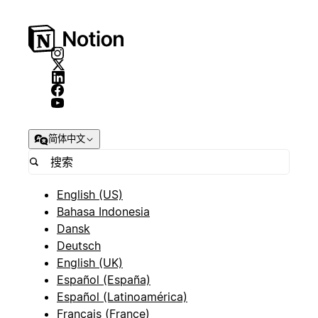
简体中文
English (US)
Bahasa Indonesia
Dansk
Deutsch
English (UK)
Español (España)
Español (Latinoamérica)
Français (France)