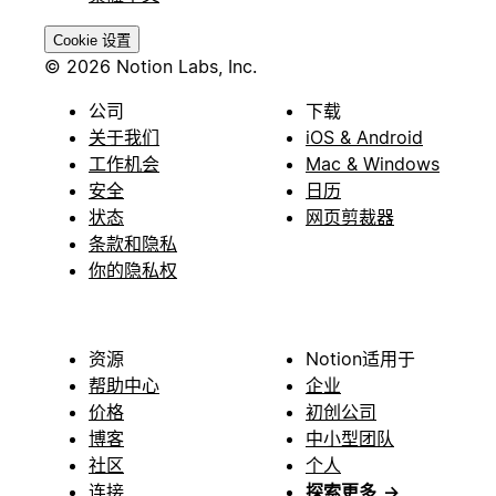
Cookie 设置
© 2026 Notion Labs, Inc.
公司
下载
关于我们
iOS & Android
工作机会
Mac & Windows
安全
日历
状态
网页剪裁器
条款和隐私
你的隐私权
资源
Notion适用于
帮助中心
企业
价格
初创公司
博客
中小型团队
社区
个人
连接
探索更多
→