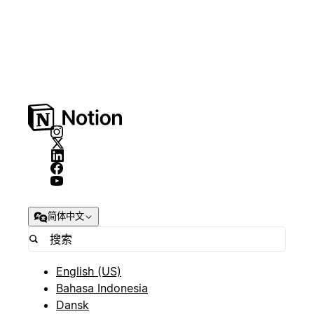
简体中文
English (US)
Bahasa Indonesia
Dansk