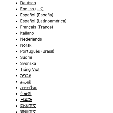
Deutsch
English (UK)
Español (España)
Español (Latinoamérica)
Français (France)
Italiano
Nederlands
Norsk
Português (Brasil)
Suomi
Svenska
Tiếng Việt
עברית
العربية
ภาษาไทย
한국어
日本語
简体中文
繁體中文