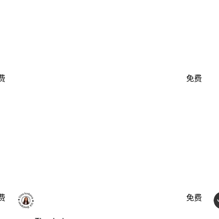
费
免费
费
免费