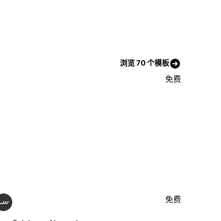
浏览 70 个模板
免费
免费