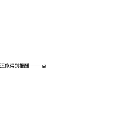
至还能得到报酬 —— 点