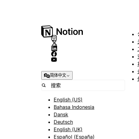
简体中文
English (US)
Bahasa Indonesia
Dansk
Deutsch
English (UK)
Español (España)