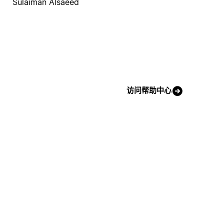
Sulaiman Alsaeed
访问帮助中心