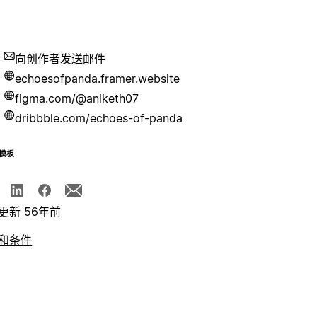
向创作者发送邮件
echoesofpanda.framer.website
figma.com/@aniketh07
dribbble.com/echoes-of-panda
模板
更新 56年前
和条件