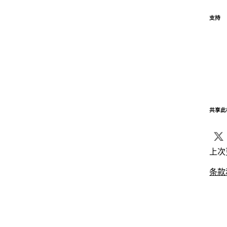
支持
共享此
上次
条款