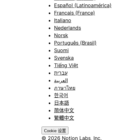
Español (Latinoamérica)
Français (France)
Italiano
Nederlands
Norsk
Português (Brasil)
Suomi
Svenska
Tiếng Việt
עברית
العربية
ภาษาไทย
한국어
日本語
简体中文
繁體中文
Cookie 设置
© 2026 Notion Labs, Inc.