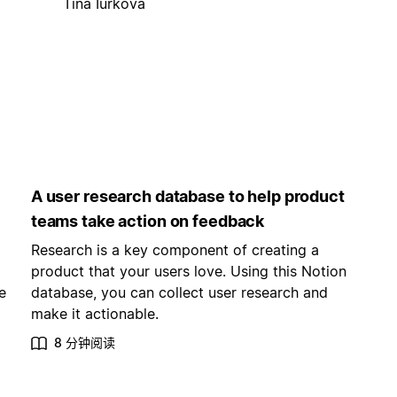
Tina Iurkova
A user research database to help product
teams take action on feedback
Research is a key component of creating a
product that your users love. Using this Notion
e
database, you can collect user research and
make it actionable.
8 分钟阅读