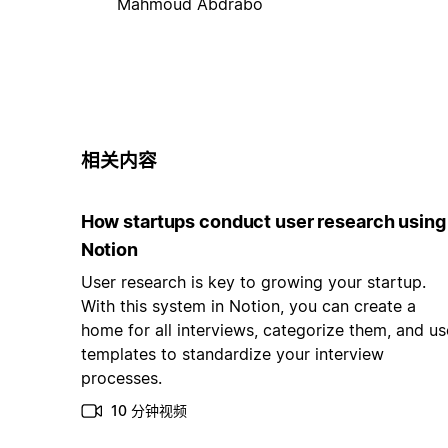
Mahmoud Abdrabo
相关内容
How startups conduct user research using
Notion
User research is key to growing your startup.
With this system in Notion, you can create a
home for all interviews, categorize them, and us
templates to standardize your interview
processes.
10 分钟视频