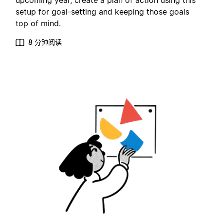
upcoming year, create a plan of action using this
setup for goal-setting and keeping those goals
top of mind.
8 分钟阅读