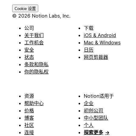
Cookie 设置
© 2026 Notion Labs, Inc.
公司
下载
关于我们
iOS & Android
工作机会
Mac & Windows
安全
日历
状态
网页剪裁器
条款和隐私
你的隐私权
资源
Notion适用于
帮助中心
企业
价格
初创公司
博客
中小型团队
社区
个人
连接
探索更多
→