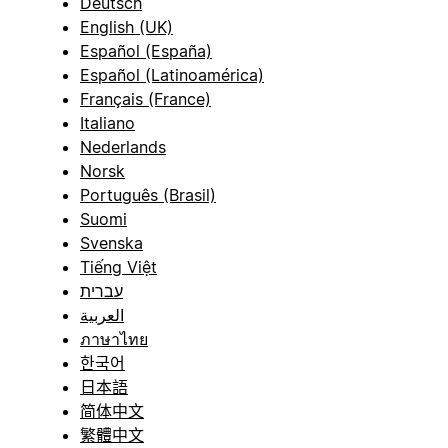
Deutsch
English (UK)
Español (España)
Español (Latinoamérica)
Français (France)
Italiano
Nederlands
Norsk
Português (Brasil)
Suomi
Svenska
Tiếng Việt
עברית
العربية
ภาษาไทย
한국어
日本語
简体中文
繁體中文