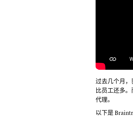
过去几个月，我
比员工还多。而
代理。
以下是 Brai