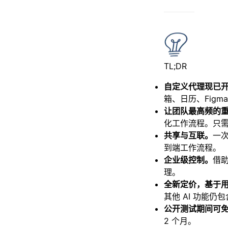
TL;DR
自定义代理现已
箱、日历、Figma
让团队最高频的
化工作流程。只
共享与互联。
一次
到端工作流程。
企业级控制。
借
理。
全新定价，基于
其他 AI 功能仍
公开测试期间可免
2 个月。