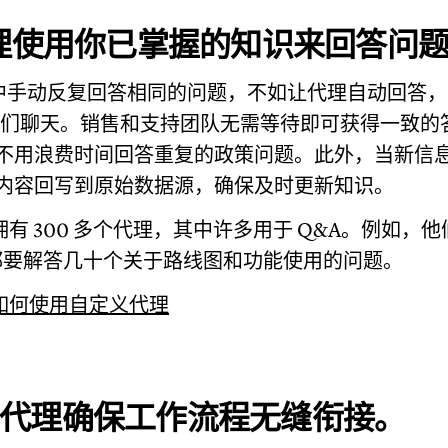
代理使用你已掌握的知识来回答问
ck 中手动反复回答相同的问题，不如让代理自动回答
中与它们聊天。销售和支持团队无需等待即可获得一致的答
不用浪费时间回答重复的政策问题。此外，当新信
内容回写到原始数据源，确保及时更新知识。
拥有 300 多个代理，其中许多用于 Q&A。例如，他们的
每天都要解答几十个关于路线图和功能使用的问题。
p如何使用自定义代理
代理确保工作流程无缝衔接。