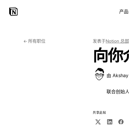
产品
←
所有职位
发表于
Notion 总部
向你
由
Akshay 
联合创始人, 
共享此帖