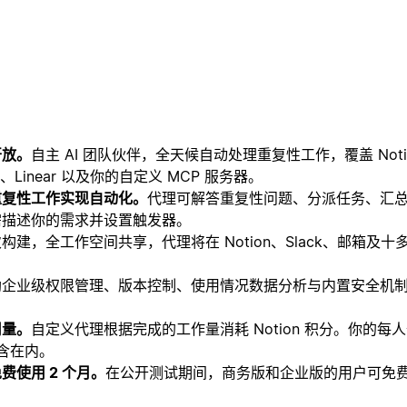
开放。
自主 AI 团队伙伴，全天候自动处理重复性工作，覆盖 Notio
、Linear 以及你的自定义 MCP 服务器。
重复性工作实现自动化。
代理可解答重复性问题、分派任务、汇
需描述你的需求并设置触发器。
构建，全工作空间共享，代理将在 Notion、Slack、邮箱及
助企业级权限管理、版本控制、使用情况数据分析与内置安全机
用量。
自定义代理根据完成的工作量消耗 Notion 积分。你的每
包含在内。
费使用 2 个月。
在公开测试期间，商务版和企业版的用户可免