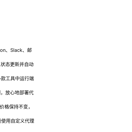
n、Slack、邮
总状态更新并自动
十多款工具中运行端
制，放心地部署代
人价格保持不变，
费使用自定义代理