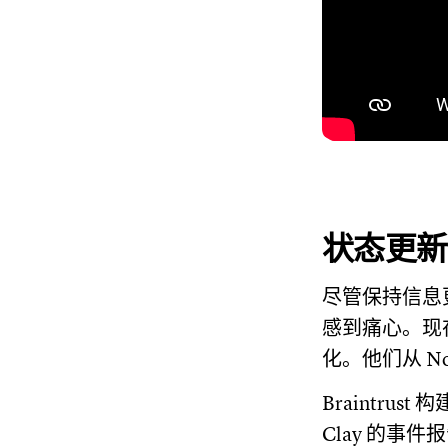
状态更新
尽管保持信息
感到痛心。现
化。他们从 N
Braintr
Clay 的