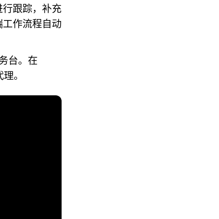
进行跟踪，补充
端工作流程自动
服务台。在
代理。