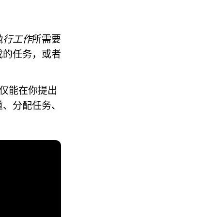
执行工作
所需要
成的任务，或者
不仅能在你提出
道、分配任务、