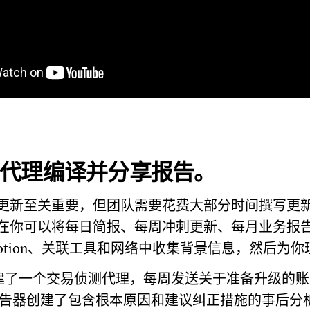
代理编译并分享报告。
更新至关重要，但团队需要花费大部分时间撰写更
在你可以将每日简报、每周冲刺更新、每月业务报
otion、关联工具和网络中收集背景信息，然后为
ust 构建了一个交易侦测代理，每周发送关于准备升级
事件报告器创建了包含根本原因和建议纠正措施的事后分