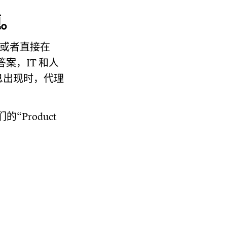
题。
，或者直接在
案，IT 和人
息出现时，代理
“Product