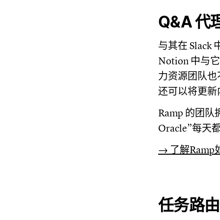
Q&A 
与其在 Sla
Notion 
力资源团队也
还可以将更新
Ramp 的团队
Oracle”
→ 了解Ram
任务路由