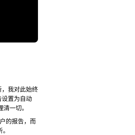
新，我对此始终
告设置为自动
你理清一切。
的账户的报告，而
析。