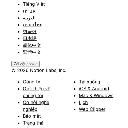
Tiếng Việt
עברית
العربية
ภาษาไทย
한국어
日本語
简体中文
繁體中文
Cài đặt cookie
© 2026 Notion Labs, Inc.
Công ty
Tải xuống
Giới thiệu về
iOS & Android
chúng tôi
Mac & Windows
Cơ hội nghề
Lịch
nghiệp
Web Clipper
Bảo mật
Trạng thái