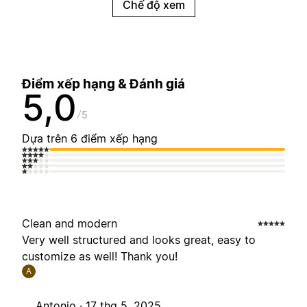
Chế độ xem
Điểm xếp hạng & Đánh giá
5,0
5
Dựa trên 6 điểm xếp hạng
Clean and modern
Very well structured and looks great, easy to
customize as well! Thank you!
A
Antonio ·
17 thg 5, 2025