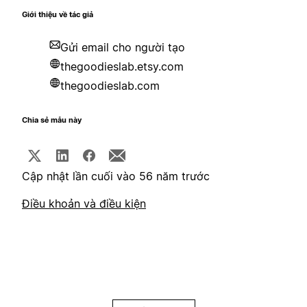
Giới thiệu về tác giả
Gửi email cho người tạo
thegoodieslab.etsy.com
thegoodieslab.com
Chia sẻ mẫu này
Cập nhật lần cuối vào 56 năm trước
Điều khoản và điều kiện