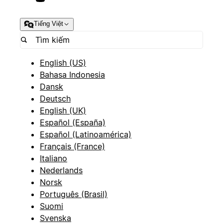
Tiếng Việt
English (US)
Bahasa Indonesia
Dansk
Deutsch
English (UK)
Español (España)
Español (Latinoamérica)
Français (France)
Italiano
Nederlands
Norsk
Português (Brasil)
Suomi
Svenska