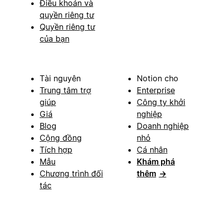
Điều khoản và
quyền riêng tư
Quyền riêng tư
của bạn
Tài nguyên
Notion cho
Trung tâm trợ
Enterprise
giúp
Công ty khởi
Giá
nghiệp
Blog
Doanh nghiệp
Cộng đồng
nhỏ
Tích hợp
Cá nhân
Mẫu
Khám phá
Chương trình đối
thêm
→
tác