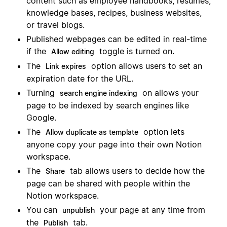
content such as employee handbooks, resumes,
knowledge bases, recipes, business websites,
or travel blogs.
Published webpages can be edited in real-time
if the
toggle is turned on.
Allow editing
The
option allows users to set an
Link expires
expiration date for the URL.
Turning
on allows your
search engine indexing
page to be indexed by search engines like
Google.
The
option lets
Allow duplicate as template
anyone copy your page into their own Notion
workspace.
The
tab allows users to decide how the
Share
page can be shared with people within the
Notion workspace.
You can
your page at any time from
unpublish
the
tab.
Publish