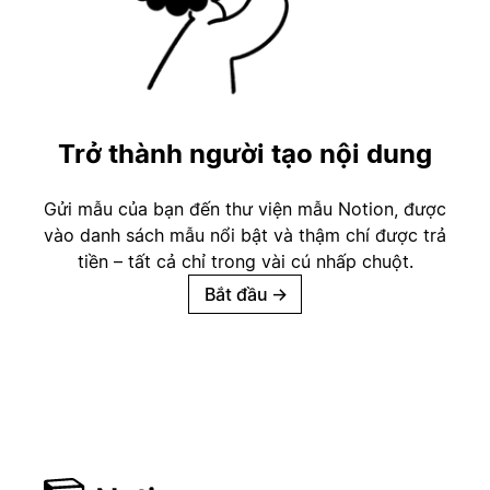
Trở thành người tạo nội dung
Gửi mẫu của bạn đến thư viện mẫu Notion, được
vào danh sách mẫu nổi bật và thậm chí được trả
tiền – tất cả chỉ trong vài cú nhấp chuột.
Bắt đầu
→