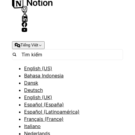
Tiếng Việt
English (US)
Bahasa Indonesia
Dansk
Deutsch
English (UK)
Español (España)
Español (Latinoamérica)
Français (France)
Italiano
Nederlands