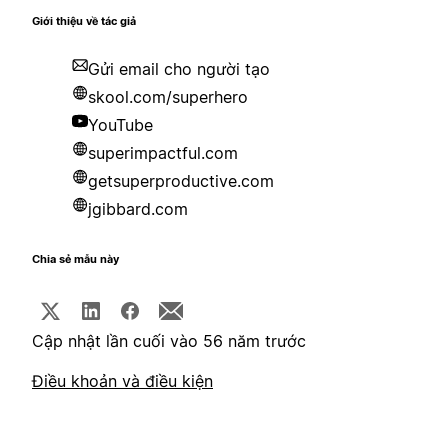
Giới thiệu về tác giả
Gửi email cho người tạo
skool.com/superhero
YouTube
superimpactful.com
getsuperproductive.com
jgibbard.com
Chia sẻ mẫu này
Cập nhật lần cuối vào 56 năm trước
Điều khoản và điều kiện