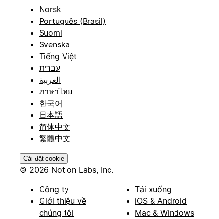
Norsk
Português (Brasil)
Suomi
Svenska
Tiếng Việt
עברית
العربية
ภาษาไทย
한국어
日本語
简体中文
繁體中文
Cài đặt cookie
© 2026 Notion Labs, Inc.
Công ty
Tải xuống
Giới thiệu về
iOS & Android
chúng tôi
Mac & Windows