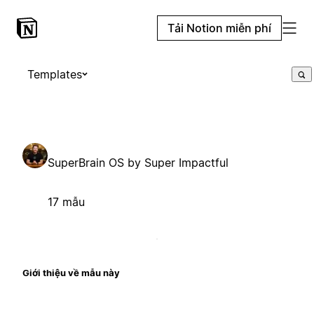
Tải Notion miễn phí
Templates
SuperBrain OS by Super Impactful
17 mẫu
Giới thiệu về mẫu này