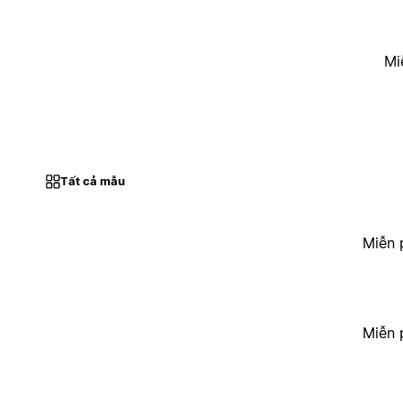
Mi
Tất cả mẫu
Miễn 
Miễn 