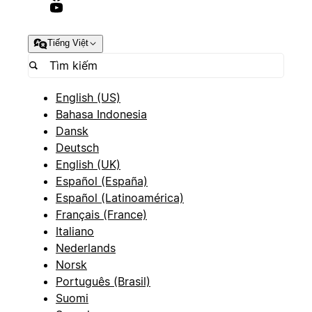
Tiếng Việt
English (US)
Bahasa Indonesia
Dansk
Deutsch
English (UK)
Español (España)
Español (Latinoamérica)
Français (France)
Italiano
Nederlands
Norsk
Português (Brasil)
Suomi