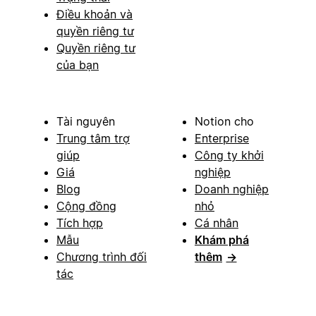
Điều khoản và
quyền riêng tư
Quyền riêng tư
của bạn
Tài nguyên
Notion cho
Trung tâm trợ
Enterprise
giúp
Công ty khởi
Giá
nghiệp
Blog
Doanh nghiệp
Cộng đồng
nhỏ
Tích hợp
Cá nhân
Mẫu
Khám phá
Chương trình đối
thêm
→
tác