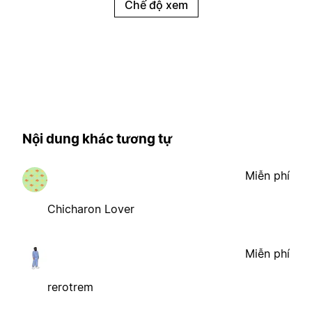
Chế độ xem
Nội dung khác tương tự
Miễn phí
Chicharon Lover
Miễn phí
rerotrem