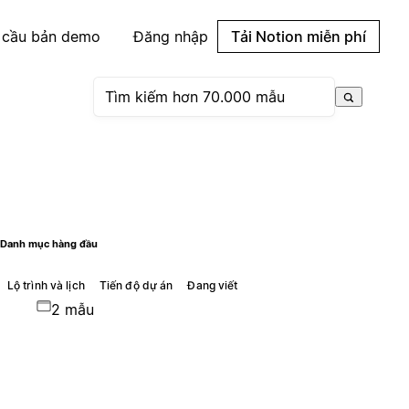
 cầu bản demo
Đăng nhập
Tải Notion miễn phí
Danh mục hàng đầu
Lộ trình và lịch
Tiến độ dự án
Đang viết
2 mẫu