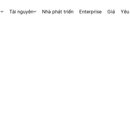
p
Tài nguyên
Nhà phát triển
Enterprise
Giá
Yêu