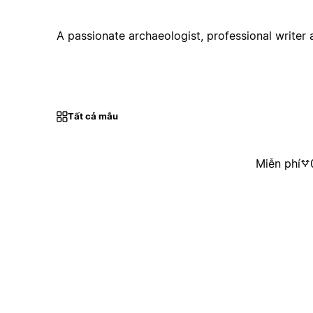
A passionate archaeologist, professional writer
Tất cả mẫu
Miễn phí