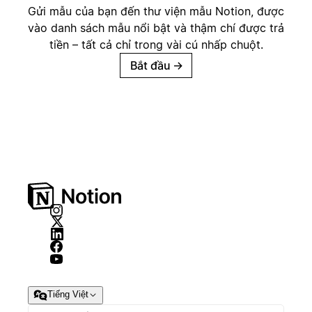
Gửi mẫu của bạn đến thư viện mẫu Notion, được
vào danh sách mẫu nổi bật và thậm chí được trả
tiền – tất cả chỉ trong vài cú nhấp chuột.
Bắt đầu
→
Tiếng Việt