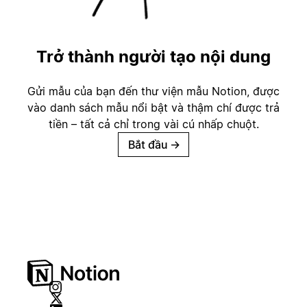
Trở thành người tạo nội dung
Gửi mẫu của bạn đến thư viện mẫu Notion, được
vào danh sách mẫu nổi bật và thậm chí được trả
tiền – tất cả chỉ trong vài cú nhấp chuột.
Bắt đầu
→