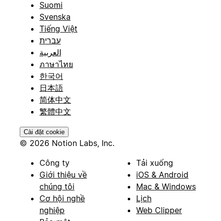
Suomi
Svenska
Tiếng Việt
עברית
العربية
ภาษาไทย
한국어
日本語
简体中文
繁體中文
Cài đặt cookie
© 2026 Notion Labs, Inc.
Công ty
Tải xuống
Giới thiệu về
iOS & Android
chúng tôi
Mac & Windows
Cơ hội nghề
Lịch
nghiệp
Web Clipper