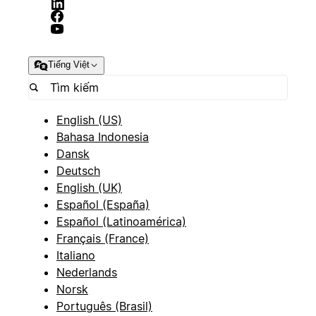
Tiếng Việt
English (US)
Bahasa Indonesia
Dansk
Deutsch
English (UK)
Español (España)
Español (Latinoamérica)
Français (France)
Italiano
Nederlands
Norsk
Português (Brasil)