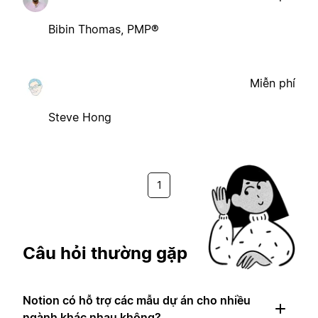
Bibin Thomas, PMP®
Miễn phí
Steve Hong
1
Câu hỏi thường gặp
Notion có hỗ trợ các mẫu dự án cho nhiều
ngành khác nhau không?