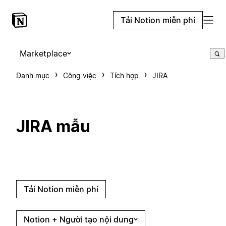
Tải Notion miễn phí
Marketplace
Danh mục
Công việc
Tích hợp
JIRA
JIRA mẫu
Tải Notion miễn phí
Notion + Người tạo nội dung