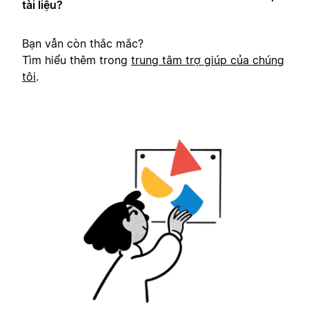
tài liệu?
Bạn vẫn còn thắc mắc?
Tìm hiểu thêm trong
trung tâm trợ giúp của chúng
tôi
.