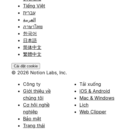
Tiếng Việt
עברית
العربية
ภาษาไทย
한국어
日本語
简体中文
繁體中文
Cài đặt cookie
© 2026 Notion Labs, Inc.
Công ty
Tải xuống
Giới thiệu về
iOS & Android
chúng tôi
Mac & Windows
Cơ hội nghề
Lịch
nghiệp
Web Clipper
Bảo mật
Trạng thái