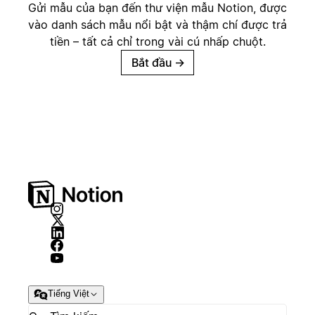
Gửi mẫu của bạn đến thư viện mẫu Notion, được
vào danh sách mẫu nổi bật và thậm chí được trả
tiền – tất cả chỉ trong vài cú nhấp chuột.
Bắt đầu
→
Tiếng Việt