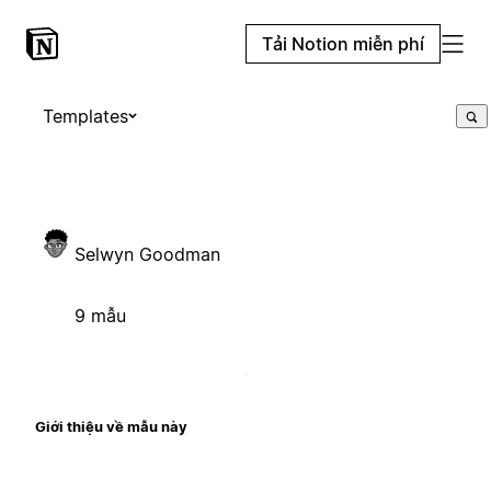
Tải Notion miễn phí
Templates
Selwyn Goodman
9 mẫu
Giới thiệu về mẫu này