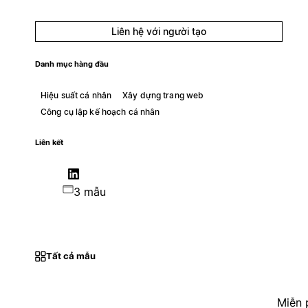
Liên hệ với người tạo
Danh mục hàng đầu
Hiệu suất cá nhân
Xây dựng trang web
Công cụ lập kế hoạch cá nhân
Liên kết
3 mẫu
Tất cả mẫu
Miễn 