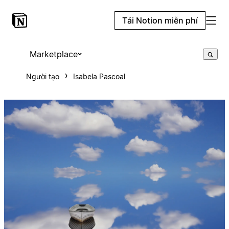
Tải Notion miễn phí
Marketplace
Người tạo
Isabela Pascoal