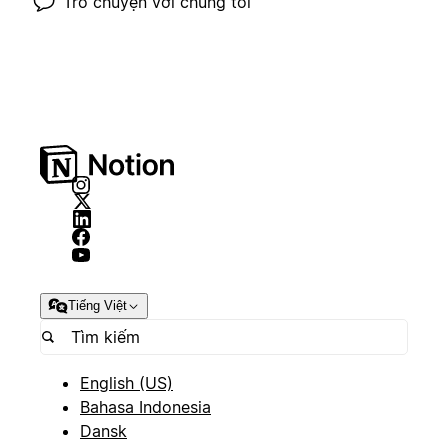
Trò chuyện với chúng tôi
Tiếng Việt
English (US)
Bahasa Indonesia
Dansk