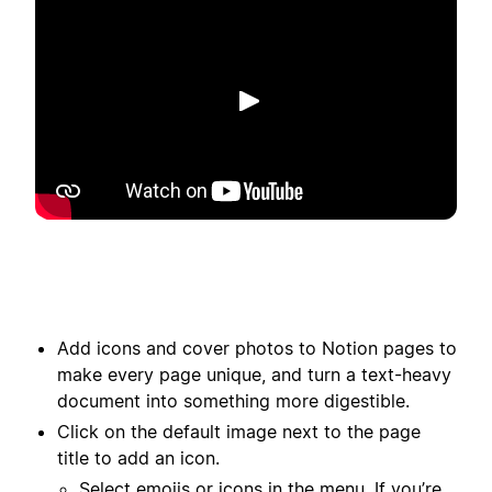
Phát
Add icons and cover photos to Notion pages to
make every page unique, and turn a text-heavy
document into something more digestible.
Click on the default image next to the page
title to add an icon.
Select emojis or icons in the menu. If you’re