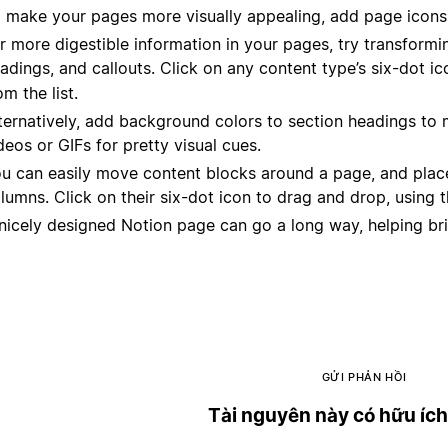
 make your pages more visually appealing, add page icons
r more digestible information in your pages, try transform
adings, and callouts. Click on any content type’s six-dot i
om the list.
ternatively, add background colors to section headings to
deos or GIFs for pretty visual cues.
u can easily move content blocks around a page, and place
lumns. Click on their six-dot icon to drag and drop, using t
nicely designed Notion page can go a long way, helping br
GỬI PHẢN HỒI
Tài nguyên này có hữu íc