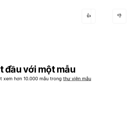
👍
👎
t đầu với một mẫu
t xem hơn 10.000 mẫu trong
thư viện mẫu