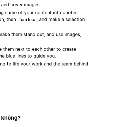
 and cover images.
ing some of your content into quotes,
con, then
, and make a selection
Turn Into
 make them stand out, and use images,
 them next to each other to create
he blue lines to guide you.
ing to life your work and the team behind
h không?