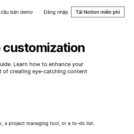
 cầu bản demo
Đăng nhập
Tải Notion miễn phí
e customization
guide. Learn how to enhance your
rt of creating eye-catching content
 a project managing tool, or a to-do list.