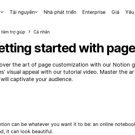
p
Tài nguyên
Nhà phát triển
Enterprise
Giá
Yêu
 tâm trợ giúp
Cá nhân
etting started with pag
over the art of page customization with our Notion 
s' visual appeal with our tutorial video. Master the a
 will captivate your audience.
tion can be whatever you want it to be: an online notebook,
d, it can look beautiful.