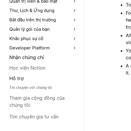
Quản trị viên & bảo mật
To
Thư, Lịch & Ứng dụng
Fo
Bắt đầu trên thị trường
he
fr
Quản lý gói của bạn
Al
Khắc phục sự cố
vi
Developer Platform
Yo
Nhận chứng chỉ
co
A 
Học viện Notion
it.
Hỗ trợ
Trò chuyện với chúng tôi
Tham gia cộng đồng của
chúng tôi
Tìm chuyên gia tư vấn