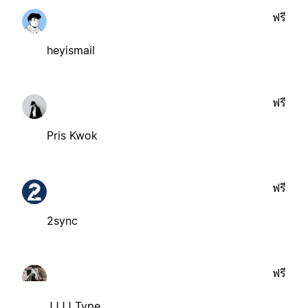
ฟรี
heyismail
ฟรี
Pris Kwok
ฟรี
2sync
ฟรี
JJJJ Type