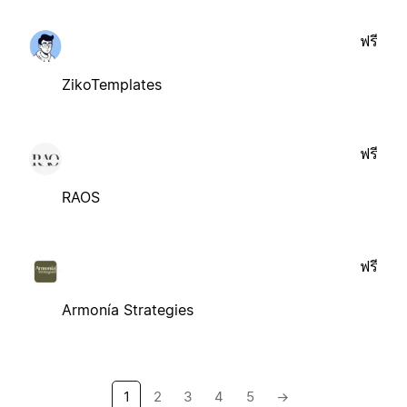
ฟรี
ZikoTemplates
ฟรี
RAOS
ฟรี
Armonía Strategies
1
2
3
4
5
→