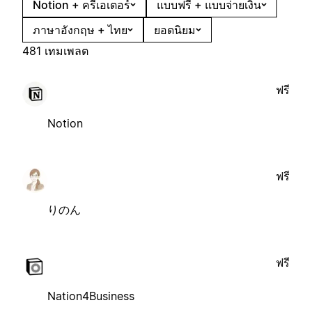
Notion + ครีเอเตอร์
แบบฟรี + แบบจ่ายเงิน
ภาษาอังกฤษ + ไทย
ยอดนิยม
481 เทมเพลต
ฟรี
Notion
ฟรี
りのん
ฟรี
Nation4Business