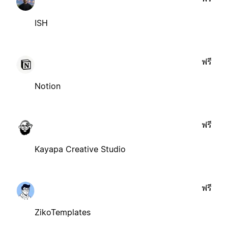
ISH
ฟรี
Notion
ฟรี
Kayapa Creative Studio
ฟรี
ZikoTemplates