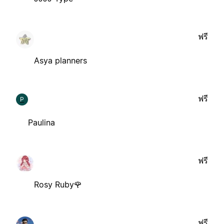
ฟรี
Asya planners
ฟรี
P
Paulina
ฟรี
Rosy Ruby🌹
ฟรี