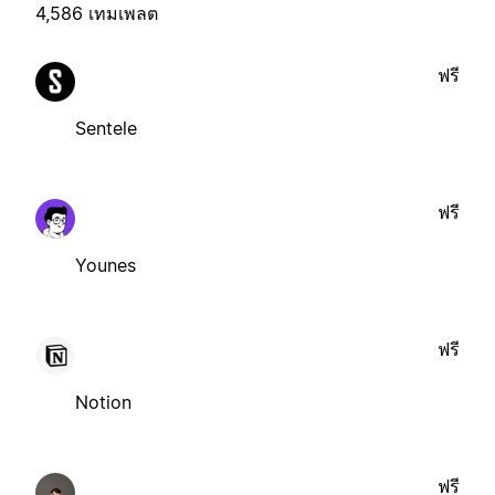
4,586 เทมเพลต
ฟรี
Sentele
ฟรี
Younes
ฟรี
Notion
ฟรี