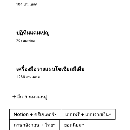
104 เทมเพลต
ปฏิทินแคมเปญ
76 เทมเพลต
เครื่องมือวางแผนโซเชียลมีเดีย
1,269 เทมเพลต
อีก 5 หมวดหมู่
Notion + ครีเอเตอร์
แบบฟรี + แบบจ่ายเงิน
ภาษาอังกฤษ + ไทย
ยอดนิยม