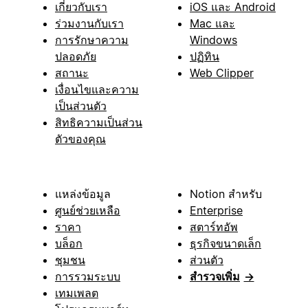
เกี่ยวกับเรา
iOS และ Android
ร่วมงานกับเรา
Mac และ
การรักษาความ
Windows
ปลอดภัย
ปฏิทิน
สถานะ
Web Clipper
เงื่อนไขและความ
เป็นส่วนตัว
สิทธิความเป็นส่วน
ตัวของคุณ
แหล่งข้อมูล
Notion สำหรับ
ศูนย์ช่วยเหลือ
Enterprise
ราคา
สตาร์ทอัพ
บล็อก
ธุรกิจขนาดเล็ก
ชุมชน
ส่วนตัว
การรวมระบบ
สำรวจเพิ่ม
→
เทมเพลต