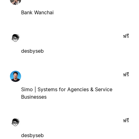
Bank Wanchai
ฟรี
desbyseb
ฟรี
Simo | Systems for Agencies & Service
Businesses
ฟรี
desbyseb