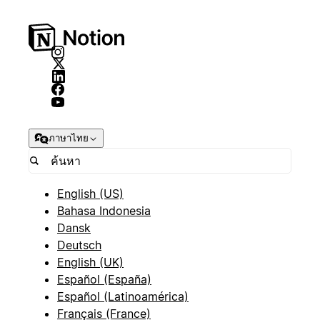
ภาษาไทย
English (US)
Bahasa Indonesia
Dansk
Deutsch
English (UK)
Español (España)
Español (Latinoamérica)
Français (France)