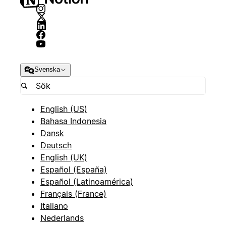
Svenska
English (US)
Bahasa Indonesia
Dansk
Deutsch
English (UK)
Español (España)
Español (Latinoamérica)
Français (France)
Italiano
Nederlands