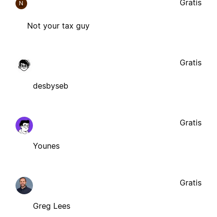
Gratis
N
Not your tax guy
Gratis
desbyseb
Gratis
Younes
Gratis
Greg Lees