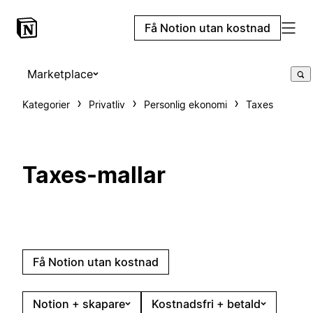
Få Notion utan kostnad
Marketplace
Kategorier
Privatliv
Personlig ekonomi
Taxes
Taxes-mallar
Få Notion utan kostnad
Notion + skapare
Kostnadsfri + betald