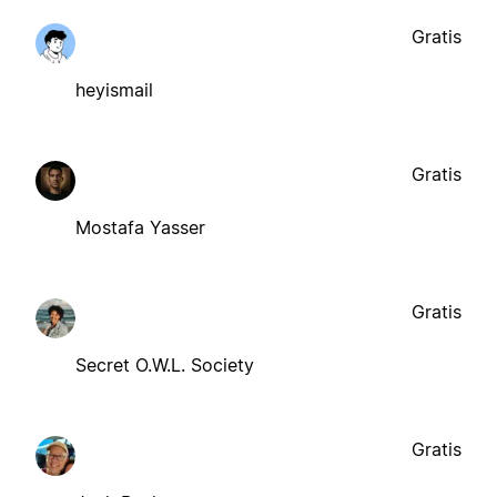
Gratis
heyismail
Gratis
Mostafa Yasser
Gratis
Secret O.W.L. Society
Gratis