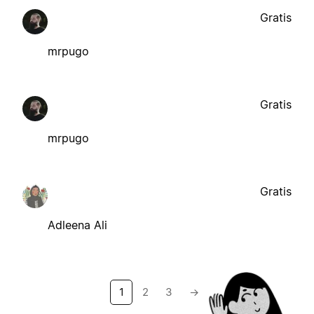
Gratis
mrpugo
Gratis
mrpugo
Gratis
Adleena Ali
1
2
3
→