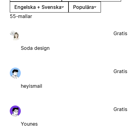
Engelska + Svenska
Populära
55-mallar
Gratis
Soda design
Gratis
heyismail
Gratis
Younes