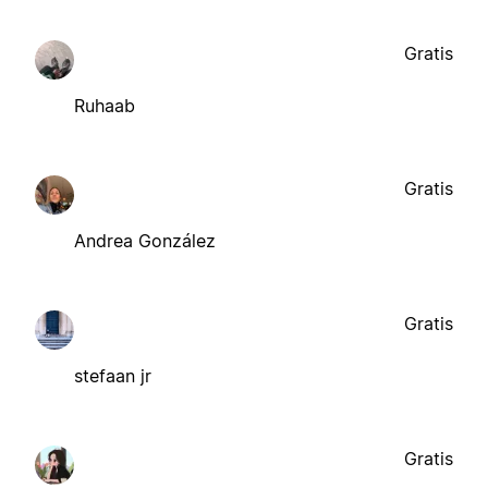
Gratis
Ruhaab
Gratis
Andrea González
Gratis
stefaan jr
Gratis