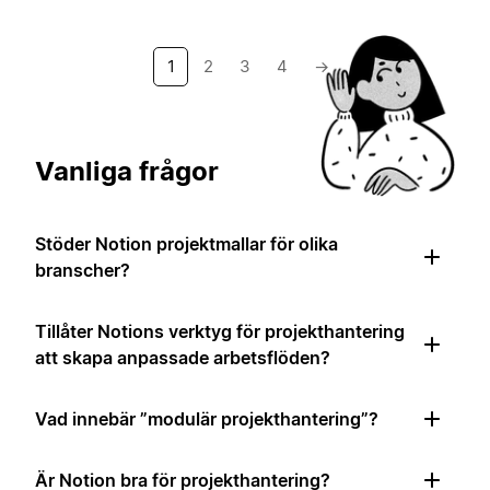
1
2
3
4
→
Vanliga frågor
Stöder Notion projektmallar för olika
branscher?
Tillåter Notions verktyg för projekthantering
att skapa anpassade arbetsflöden?
Vad innebär ”modulär projekthantering”?
Är Notion bra för projekthantering?