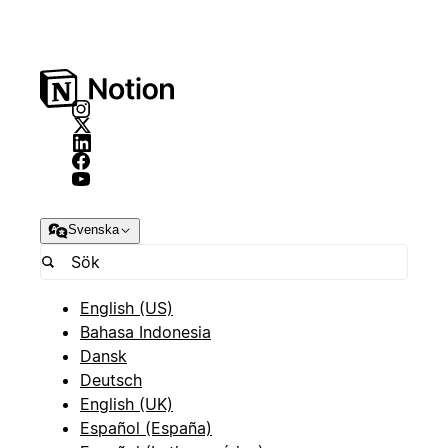
Svenska
English (US)
Bahasa Indonesia
Dansk
Deutsch
English (UK)
Español (España)