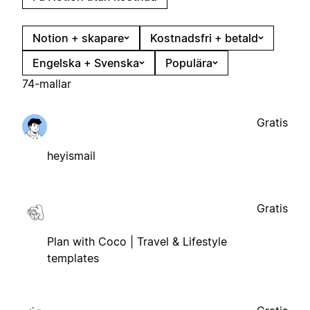
Notion + skapare
Kostnadsfri + betald
Engelska + Svenska
Populära
74-mallar
Gratis
heyismail
Gratis
Plan with Coco | Travel & Lifestyle
templates