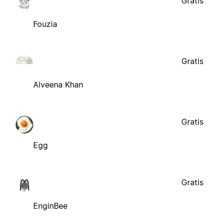
Gratis
Fouzia
Gratis
Alveena Khan
Gratis
Egg
Gratis
EnginBee