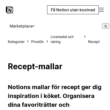
Få Notion utan kostnad
Marketplace
Livsmedel och
Kategorier
Privatliv
näring
Recept
Recept-mallar
Notions mallar för recept ger dig
inspiration i köket. Organisera
dina favoriträtter och