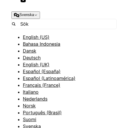
Svenska
English (US)
Bahasa Indonesia
Dansk
Deutsch
English (UK)
Español (España)
Español (Latinoamérica)
Français (France)
Italiano
Nederlands
Norsk
Português (Brasil)
Suomi
Svenska