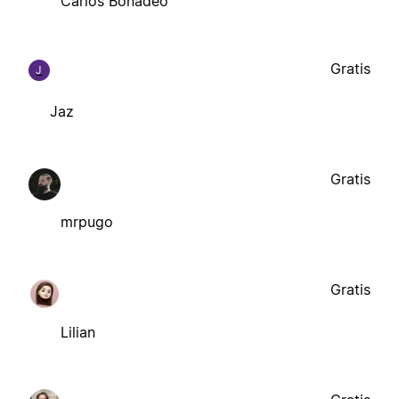
Carlos Bonadeo
Gratis
J
Jaz
Gratis
mrpugo
Gratis
Lilian