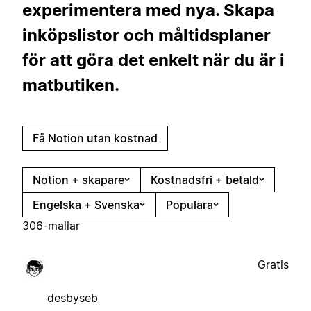
experimentera med nya. Skapa
inköpslistor och måltidsplaner
för att göra det enkelt när du är i
matbutiken.
Få Notion utan kostnad
Notion + skapare
Kostnadsfri + betald
Engelska + Svenska
Populära
306-mallar
Gratis
desbyseb