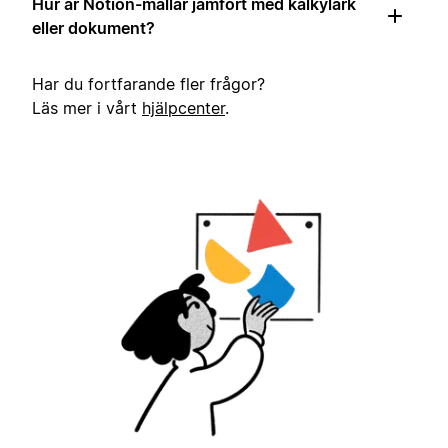
Hur är Notion-mallar jämfört med kalkylark
eller dokument?
Har du fortfarande fler frågor?
Läs mer i vårt
hjälpcenter
.