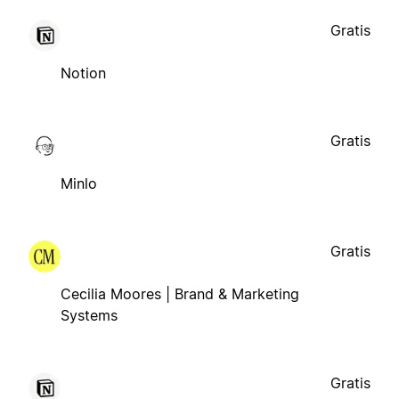
Gratis
Notion
Gratis
Minlo
Gratis
Cecilia Moores | Brand & Marketing
Systems
Gratis