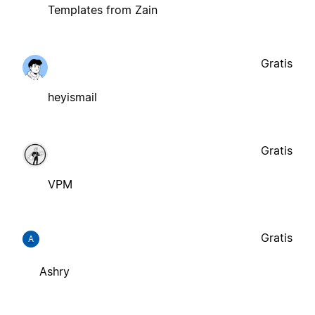
Templates from Zain
Gratis
heyismail
Gratis
VPM
Gratis
A
Ashry