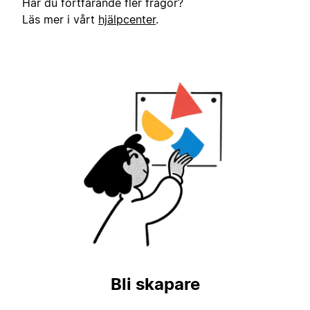
Har du fortfarande fler frågor?
Läs mer i vårt
hjälpcenter
.
Bli skapare