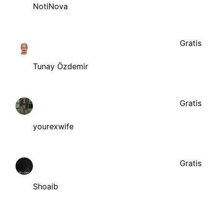
NotiNova
Gratis
Tunay Özdemir
Gratis
yourexwife
Gratis
Shoaib