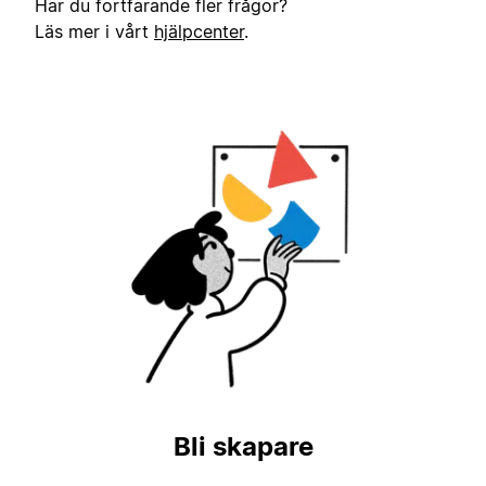
Har du fortfarande fler frågor?
Läs mer i vårt
hjälpcenter
.
Bli skapare