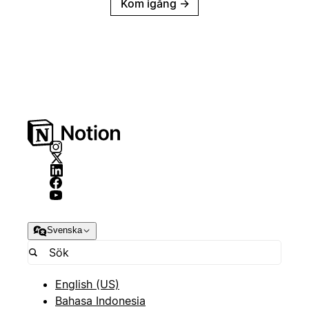
Kom igång
→
Svenska
English (US)
Bahasa Indonesia