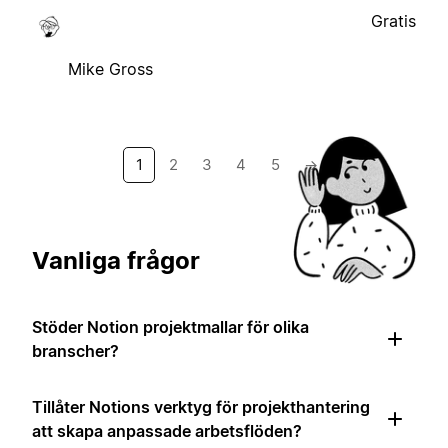
Gratis
Mike Gross
1
2
3
4
5
→
Vanliga frågor
Stöder Notion projektmallar för olika
branscher?
Tillåter Notions verktyg för projekthantering
att skapa anpassade arbetsflöden?