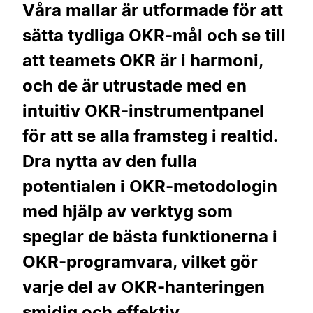
Våra mallar är utformade för att
sätta tydliga OKR-mål och se till
att teamets OKR är i harmoni,
och de är utrustade med en
intuitiv OKR-instrumentpanel
för att se alla framsteg i realtid.
Dra nytta av den fulla
potentialen i OKR-metodologin
med hjälp av verktyg som
speglar de bästa funktionerna i
OKR-programvara, vilket gör
varje del av OKR-hanteringen
smidig och effektiv.