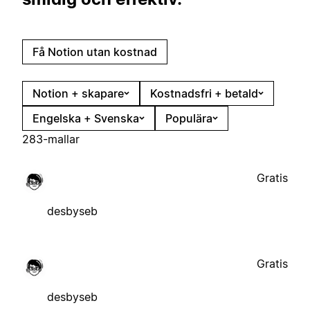
Få Notion utan kostnad
Notion + skapare
Kostnadsfri + betald
Engelska + Svenska
Populära
283-mallar
Gratis
desbyseb
Gratis
desbyseb