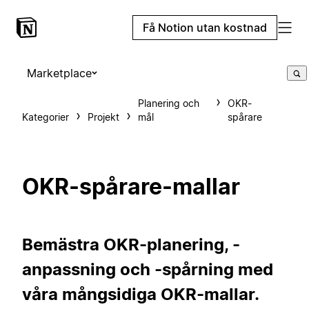
Få Notion utan kostnad
Marketplace
Planering och
OKR-
Kategorier
Projekt
mål
spårare
OKR-spårare-mallar
Bemästra OKR-planering, -
anpassning och -spårning med
våra mångsidiga OKR-mallar.