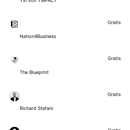
Yvi von YMPACT
Gratis
Nation4Business
Gratis
The Blueprint
Gratis
Richard Stefani