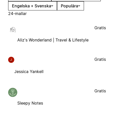
Engelska + Svenska
Populära
24-mallar
Gratis
Aliz's Wonderland | Travel & Lifestyle
Gratis
J
Jessica Yankell
Gratis
Sleepy Notes