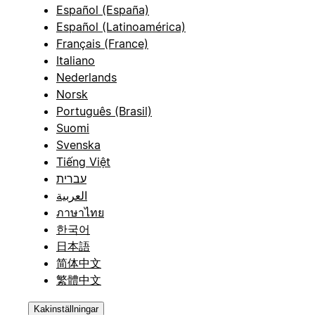
Español (España)
Español (Latinoamérica)
Français (France)
Italiano
Nederlands
Norsk
Português (Brasil)
Suomi
Svenska
Tiếng Việt
עברית
العربية
ภาษาไทย
한국어
日本語
简体中文
繁體中文
Kakinställningar