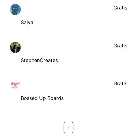
Gratis
Salya
Gratis
StephenCreates
Gratis
Bossed Up Boards
1