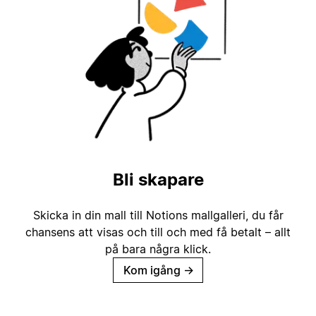
Bli skapare
Skicka in din mall till Notions mallgalleri, du får
chansens att visas och till och med få betalt – allt
på bara några klick.
Kom igång
→