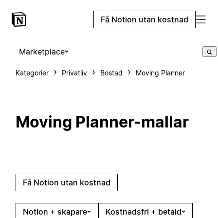
Få Notion utan kostnad
Marketplace
Kategorier
Privatliv
Bostad
Moving Planner
Moving Planner-mallar
Få Notion utan kostnad
Notion + skapare
Kostnadsfri + betald