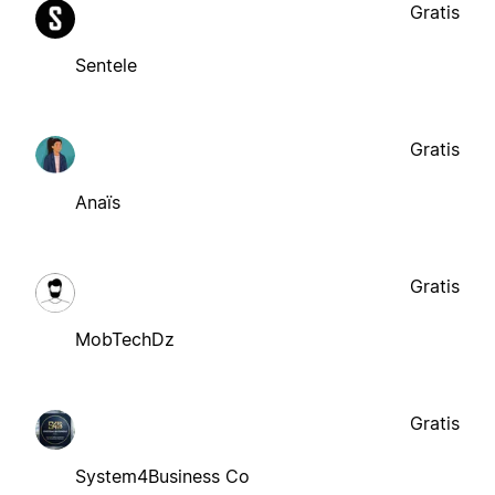
Gratis
Sentele
Gratis
Anaïs
Gratis
MobTechDz
Gratis
System4Business Co