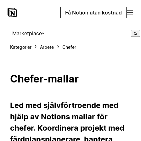
Få Notion utan kostnad
Marketplace
Kategorier
Arbete
Chefer
Chefer-mallar
Led med självförtroende med
hjälp av Notions mallar för
chefer. Koordinera projekt med
färdplansplanerare, hantera