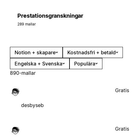
Prestationsgranskningar
289 mallar
Notion + skapare
Kostnadsfri + betald
Engelska + Svenska
Populära
890-mallar
Gratis
desbyseb
Gratis