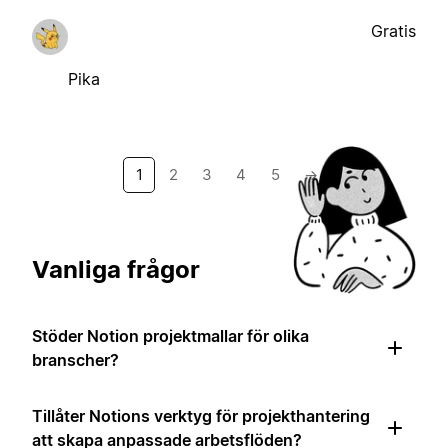
Gratis
Pika
1
2
3
4
5
→
Vanliga frågor
Stöder Notion projektmallar för olika
branscher?
Tillåter Notions verktyg för projekthantering
att skapa anpassade arbetsflöden?