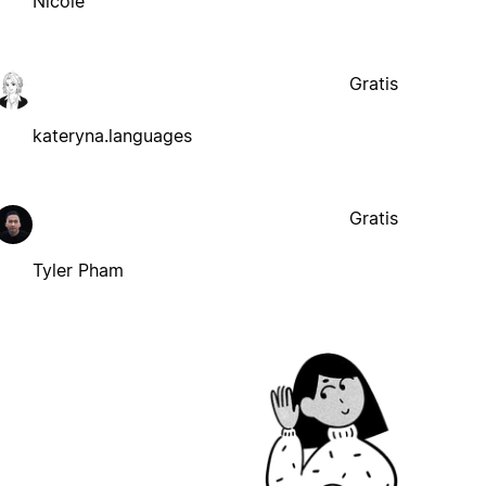
Nicole
Gratis
kateryna.languages
Gratis
Tyler Pham