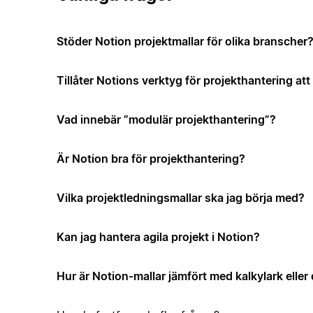
Stöder Notion projektmallar för olika branscher
Tillåter Notions verktyg för projekthantering a
Vad innebär ”modulär projekthantering”?
Är Notion bra för projekthantering?
Vilka projektledningsmallar ska jag börja med?
Kan jag hantera agila projekt i Notion?
Hur är Notion-mallar jämfört med kalkylark elle