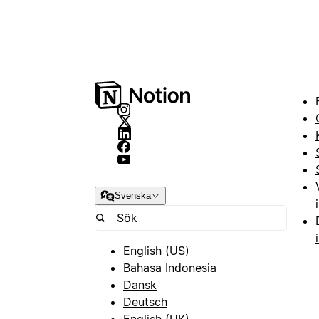
Svenska
English (US)
Bahasa Indonesia
Dansk
Deutsch
English (UK)