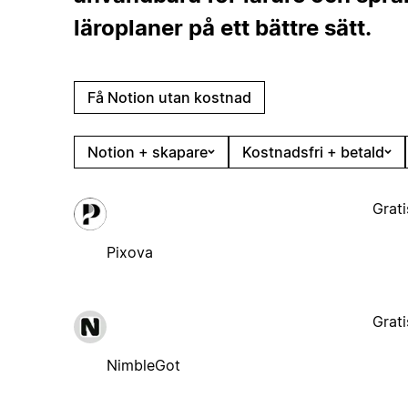
läroplaner på ett bättre sätt.
Få Notion utan kostnad
Notion + skapare
Kostnadsfri + betald
Grati
Pixova
Grati
NimbleGot