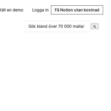
täll en demo
Logga in
Få Notion utan kostnad