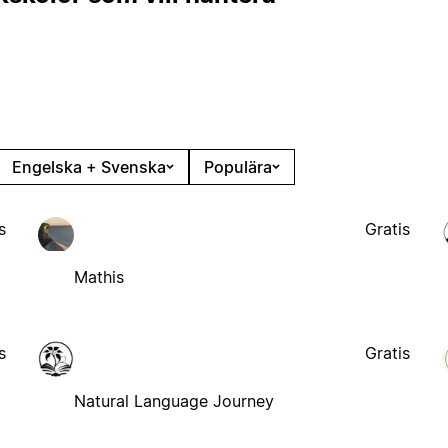
Engelska + Svenska
Populära
s
Gratis
Mathis
s
Gratis
Natural Language Journey