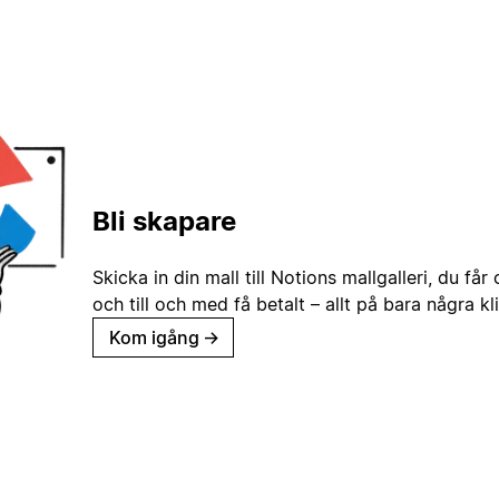
Bli skapare
Skicka in din mall till Notions mallgalleri, du får
och till och med få betalt – allt på bara några kl
Kom igång
→