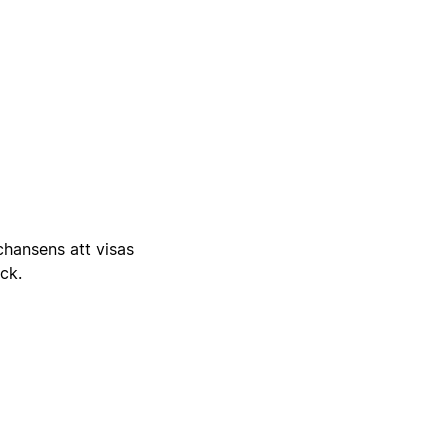
 chansens att visas
ick.