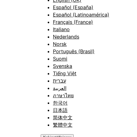
Español (España)
Español (Latinoamérica)
Français (France)
Italiano
Nederlands
Norsk
Português (Brasil)
Suomi
Svenska
Tiếng Việt
עברית
العربية
ภาษาไทย
한국어
日本語
简体中文
繁體中文