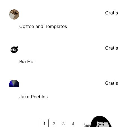
Gratis
Coffee and Templates
Gratis
Bia Hoi
Gratis
Jake Peebles
1
2
3
4
→