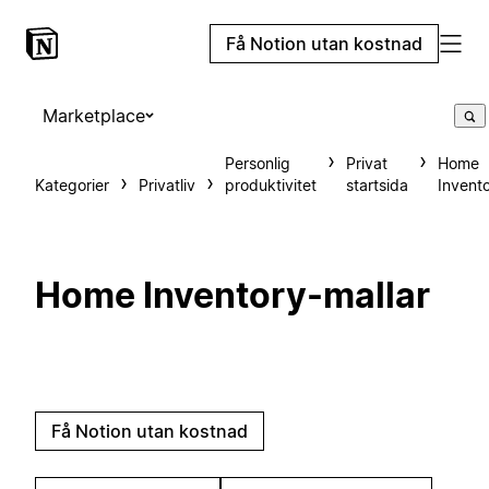
Få Notion utan kostnad
Marketplace
Personlig
Privat
Home
Kategorier
Privatliv
produktivitet
startsida
Invent
Home Inventory-mallar
Få Notion utan kostnad