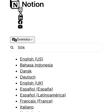
Svenska
English (US)
Bahasa Indonesia
Dansk
Deutsch
English (UK)
Español (España)
Español (Latinoamérica)
Français (France)
Italiano