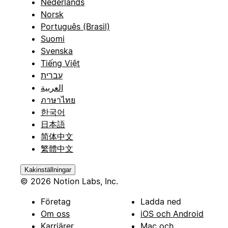
Nederlands
Norsk
Português (Brasil)
Suomi
Svenska
Tiếng Việt
עברית
العربية
ภาษาไทย
한국어
日本語
简体中文
繁體中文
Kakinställningar
© 2026 Notion Labs, Inc.
Företag
Ladda ned
Om oss
iOS och Android
Karriärer
Mac och