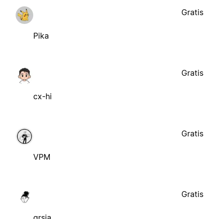
Gratis
Pika
Gratis
cx-hi
Gratis
VPM
Gratis
grsia