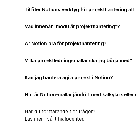
Tillåter Notions verktyg för projekthantering a
Vad innebär ”modulär projekthantering”?
Är Notion bra för projekthantering?
Vilka projektledningsmallar ska jag börja med?
Kan jag hantera agila projekt i Notion?
Hur är Notion-mallar jämfört med kalkylark elle
Har du fortfarande fler frågor?
Läs mer i vårt
hjälpcenter
.