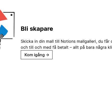
Bli skapare
Skicka in din mall till Notions mallgalleri, du får
och till och med få betalt – allt på bara några kl
Kom igång
→