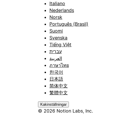
Italiano
Nederlands
Norsk
Português (Brasil)
Suomi
Svenska
Tiếng Việt
עברית
العربية
ภาษาไทย
한국어
日本語
简体中文
繁體中文
Kakinställningar
© 2026 Notion Labs, Inc.