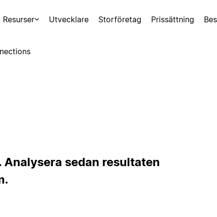
Resurser
Utvecklare
Storföretag
Prissättning
Bes
nections
. Analysera sedan resultaten
m.