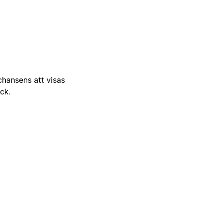
 chansens att visas
ick.