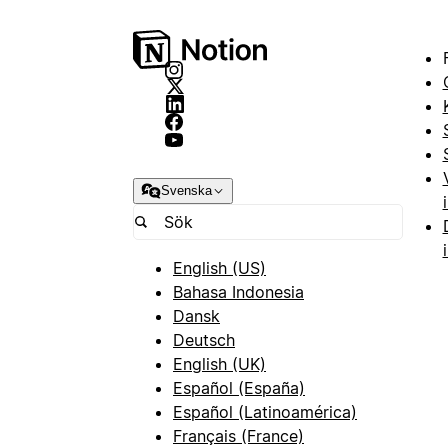
Svenska
English (US)
Bahasa Indonesia
Dansk
Deutsch
English (UK)
Español (España)
Español (Latinoamérica)
Français (France)