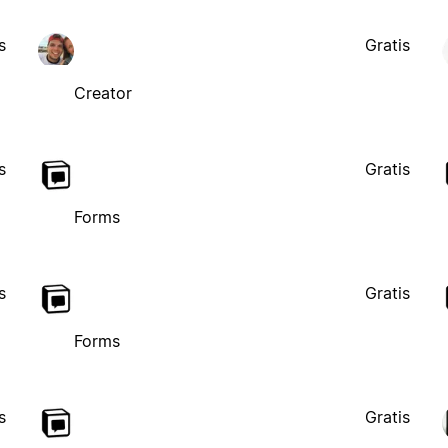
s
Gratis
Creator
s
Gratis
Forms
s
Gratis
Forms
s
Gratis