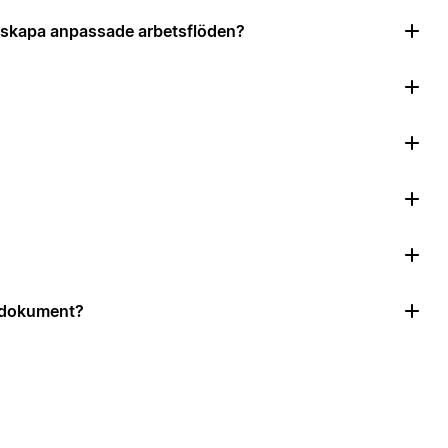
tt skapa anpassade arbetsflöden?
r dokument?