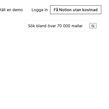
täll en demo
Logga in
Få Notion utan kostnad