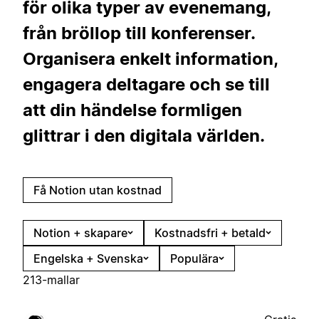
för olika typer av evenemang,
från bröllop till konferenser.
Organisera enkelt information,
engagera deltagare och se till
att din händelse formligen
glittrar i den digitala världen.
Få Notion utan kostnad
Notion + skapare
Kostnadsfri + betald
Engelska + Svenska
Populära
213-mallar