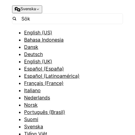
Svenska
English (US)
Bahasa Indonesia
Dansk
Deutsch
English (UK)
Español (España)
Español (Latinoamérica)
Français (France)
Italiano
Nederlands
Norsk
Português (Brasil)
Suomi
Svenska
Tiếng Việt