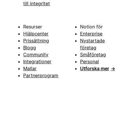
till integritet
Resurser
Notion för
Hjälpcenter
Enterprise
Prissättning
Nystartade
Blogg
företag
Community
Småföretag
Integrationer
Personal
Mallar
Utforska mer
→
Partnerprogram