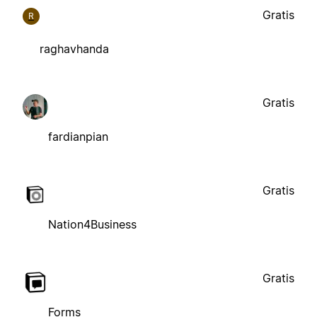
Gratis
R
raghavhanda
Gratis
fardianpian
Gratis
Nation4Business
Gratis
Forms