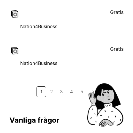
Gratis
Nation4Business
Gratis
Nation4Business
1
2
3
4
5
→
Vanliga frågor