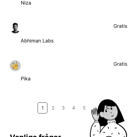
Niza
Gratis
Abhiman Labs
Gratis
Pika
1
2
3
4
5
→