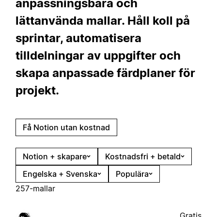
anpassningsbara och
lättanvända mallar. Håll koll på
sprintar, automatisera
tilldelningar av uppgifter och
skapa anpassade färdplaner för
projekt.
Få Notion utan kostnad
Notion + skapare
Kostnadsfri + betald
Engelska + Svenska
Populära
257-mallar
Gratis