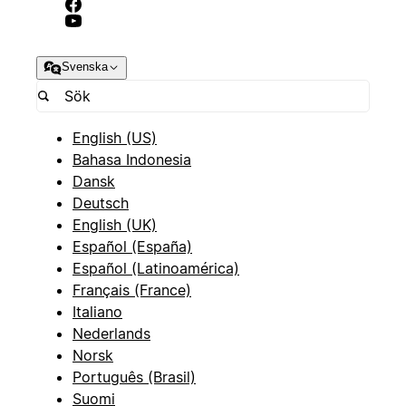
Svenska
English (US)
Bahasa Indonesia
Dansk
Deutsch
English (UK)
Español (España)
Español (Latinoamérica)
Français (France)
Italiano
Nederlands
Norsk
Português (Brasil)
Suomi