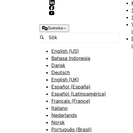
Svenska
English (US)
Bahasa Indonesia
Dansk
Deutsch
English (UK)
Español (España)
Español (Latinoamérica)
Français (France)
Italiano
Nederlands
Norsk
Português (Brasil)