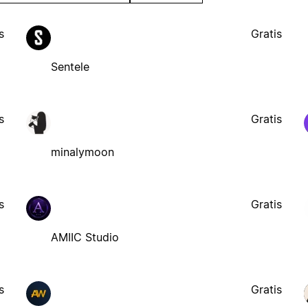
s
Gratis
Sentele
s
Gratis
minalymoon
s
Gratis
AMIIC Studio
s
Gratis