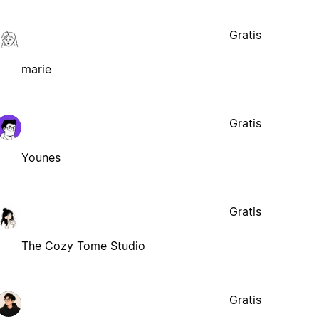
Gratis
marie
Gratis
Younes
Gratis
The Cozy Tome Studio
Gratis