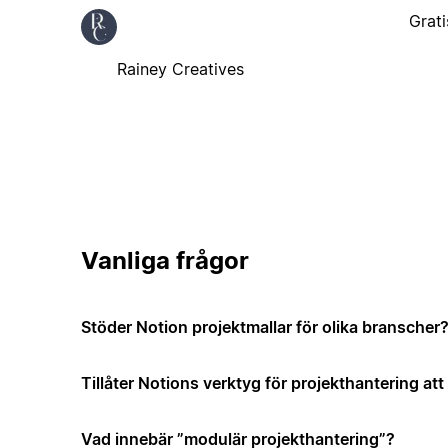
Grati
Rainey Creatives
Vanliga frågor
Stöder Notion projektmallar för olika branscher
Tillåter Notions verktyg för projekthantering a
Vad innebär ”modulär projekthantering”?