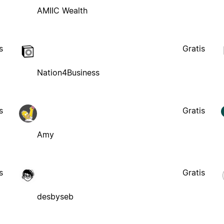
AMIIC Wealth
s
Gratis
Nation4Business
s
Gratis
Amy
s
Gratis
desbyseb