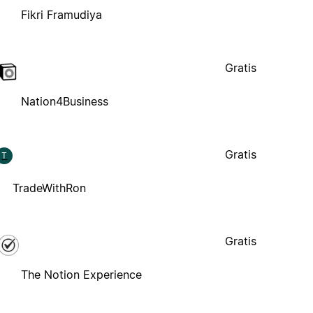
Fikri Framudiya
Gratis
Nation4Business
Gratis
T
TradeWithRon
Gratis
The Notion Experience