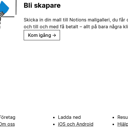
Bli skapare
Skicka in din mall till Notions mallgalleri, du får
och till och med få betalt – allt på bara några kl
Kom igång
→
Företag
Ladda ned
Resu
Om oss
iOS och Android
Hjäl