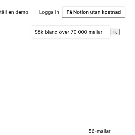
täll en demo
Logga in
Få Notion utan kostnad
56-mallar