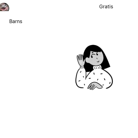
Gratis
Barns