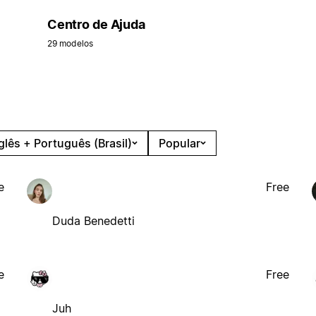
Centro de Ajuda
29 modelos
glês + Português (Brasil)
Popular
e
Free
Duda Benedetti
e
Free
Juh