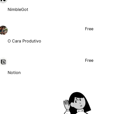
NimbleGot
Free
O Cara Produtivo
Free
Notion