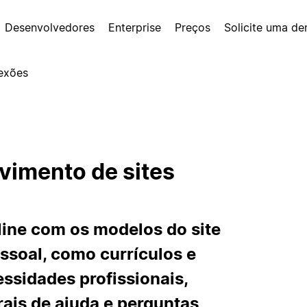
Desenvolvedores
Enterprise
Preços
Solicite uma d
exões
vimento de sites
line com os modelos do site
essoal, como currículos e
ssidades profissionais,
rais de ajuda e perguntas