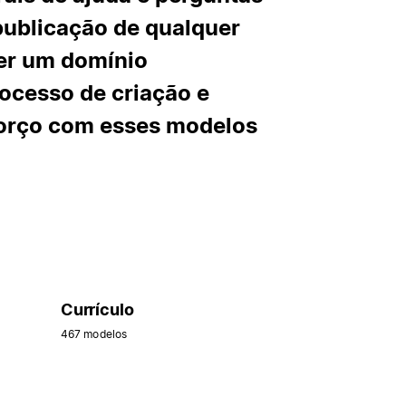
 publicação de qualquer
her um domínio
rocesso de criação e
forço com esses modelos
Currículo
467 modelos