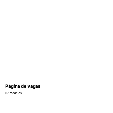
Página de vagas
67 modelos