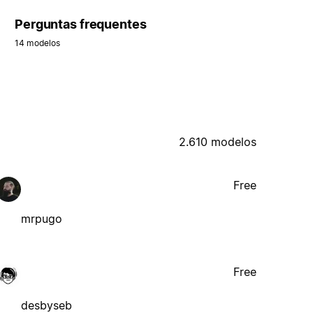
Perguntas frequentes
14 modelos
2.610 modelos
Free
mrpugo
Free
desbyseb