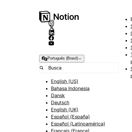
Português (Brasil)
English (US)
Bahasa Indonesia
Dansk
Deutsch
English (UK)
Español (España)
Español (Latinoamérica)
Français (France)