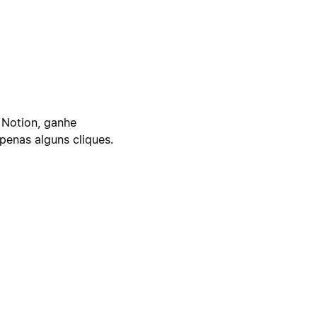
 Notion, ganhe
enas alguns cliques.