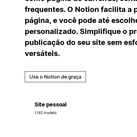
frequentes. O Notion facilita a
página, e você pode até escol
personalizado. Simplifique o p
publicação do seu site sem es
versáteis.
Use o Notion de graça
Site pessoal
1.182 modelo