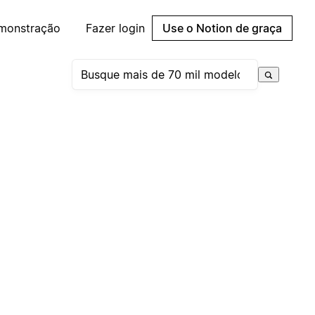
emonstração
Fazer login
Use o Notion de graça