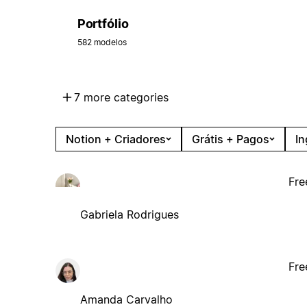
Portfólio
582 modelos
7 more categories
Notion + Criadores
Grátis + Pagos
In
Fre
Gabriela Rodrigues
Fre
Amanda Carvalho