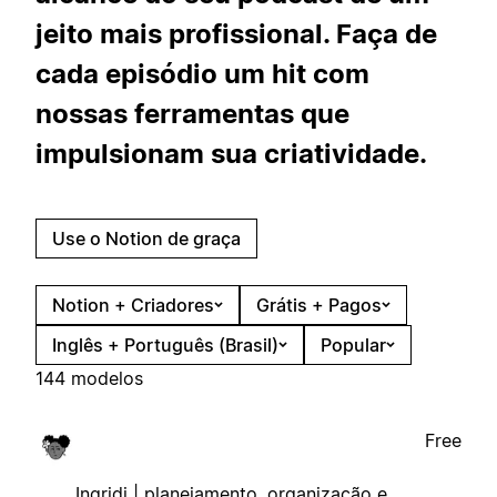
jeito mais profissional. Faça de
cada episódio um hit com
nossas ferramentas que
impulsionam sua criatividade.
Use o Notion de graça
Notion + Criadores
Grátis + Pagos
Inglês + Português (Brasil)
Popular
144 modelos
Free
Ingridi | planejamento, organização e