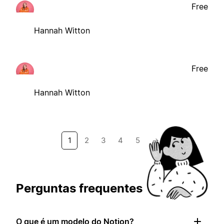
Free
Hannah Witton
Free
Hannah Witton
1
2
3
4
5
→
Perguntas frequentes
O que é um modelo do Notion?