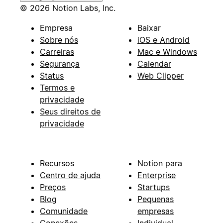
© 2026 Notion Labs, Inc.
Empresa
Baixar
Sobre nós
iOS e Android
Carreiras
Mac e Windows
Segurança
Calendar
Status
Web Clipper
Termos e
privacidade
Seus direitos de
privacidade
Recursos
Notion para
Centro de ajuda
Enterprise
Preços
Startups
Blog
Pequenas
Comunidade
empresas
Conexões
Individual