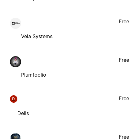
Free
Vela Systems
Free
Plumfoolio
Free
D
Dells
Free