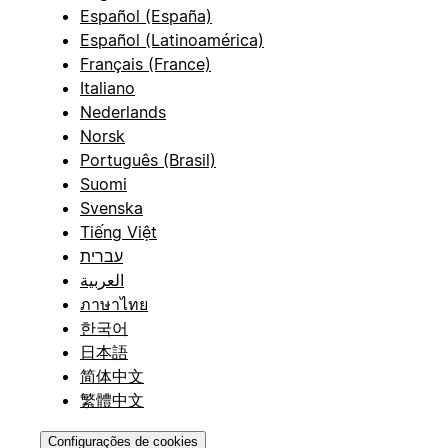
Español (España)
Español (Latinoamérica)
Français (France)
Italiano
Nederlands
Norsk
Português (Brasil)
Suomi
Svenska
Tiếng Việt
עברית
العربية
ภาษาไทย
한국어
日本語
简体中文
繁體中文
Configurações de cookies