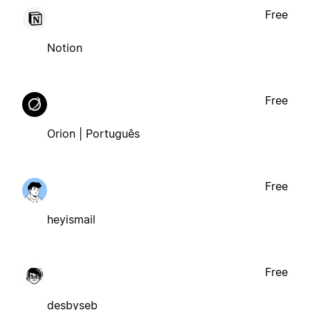
Free
Notion
Free
Orion | Português
Free
heyismail
Free
desbyseb