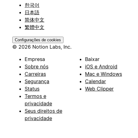
한국어
日本語
简体中文
繁體中文
Configurações de cookies
© 2026 Notion Labs, Inc.
Empresa
Baixar
Sobre nós
iOS e Android
Carreiras
Mac e Windows
Segurança
Calendar
Status
Web Clipper
Termos e
privacidade
Seus direitos de
privacidade