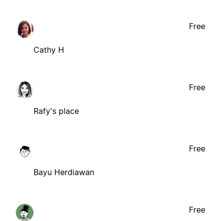
Free
Cathy H
Free
Rafy's place
Free
Bayu Herdiawan
Free