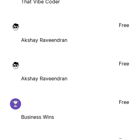
That Vibe Coder
Free
Akshay Raveendran
Free
Akshay Raveendran
Free
Business Wins